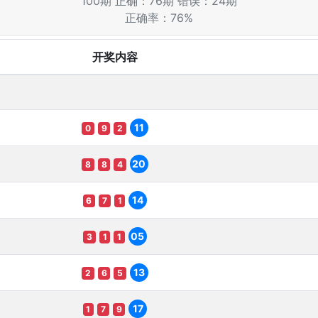
100
期 正确：
76
期 错误：
24
期
正确率：
76
%
开奖内容
11
0
9
2
20
8
8
4
14
6
7
1
05
3
1
1
13
2
6
5
17
1
7
9