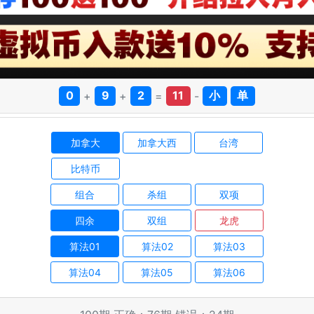
0
+
9
+
2
=
11
-
小
单
加拿大
加拿大西
台湾
比特币
组合
杀组
双项
四余
双组
龙虎
算法01
算法02
算法03
算法04
算法05
算法06