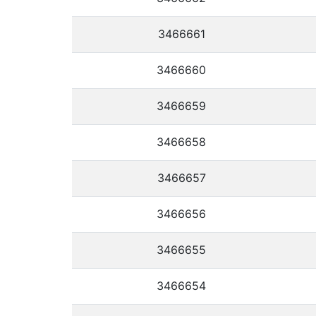
3466661
3466660
3466659
3466658
3466657
3466656
3466655
3466654