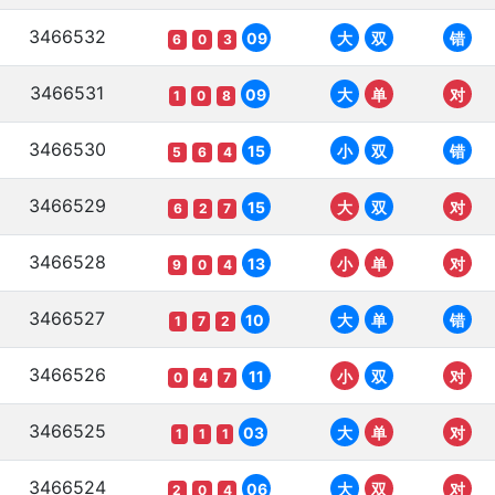
3466532
09
大
双
错
6
0
3
3466531
09
大
单
对
1
0
8
3466530
15
小
双
错
5
6
4
3466529
15
大
双
对
6
2
7
3466528
13
小
单
对
9
0
4
3466527
10
大
单
错
1
7
2
3466526
11
小
双
对
0
4
7
3466525
03
大
单
对
1
1
1
3466524
06
大
双
对
2
0
4