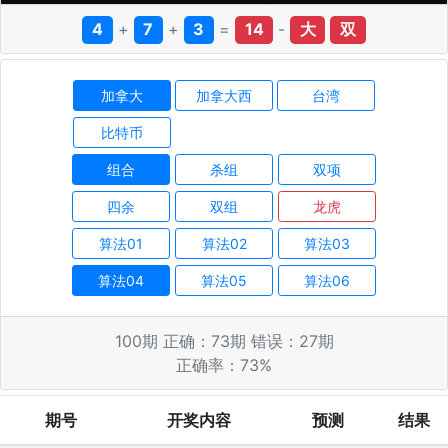
4
+
7
+
3
=
14
-
大
双
加拿大
加拿大西
台湾
比特币
组合
杀组
双项
四余
双组
龙虎
算法01
算法02
算法03
算法04
算法05
算法06
100
期 正确：
73
期 错误：
27
期
正确率：
73
%
期号
开奖内容
预测
结果