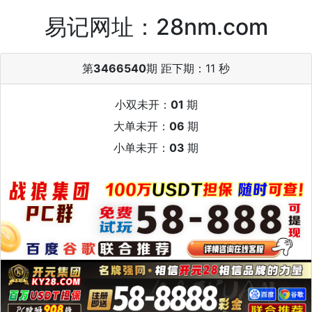
易记网址：28nm.com
第
3466540
期 距下期：
11 秒
小双未开：
01
期
大单未开：
06
期
小单未开：
03
期