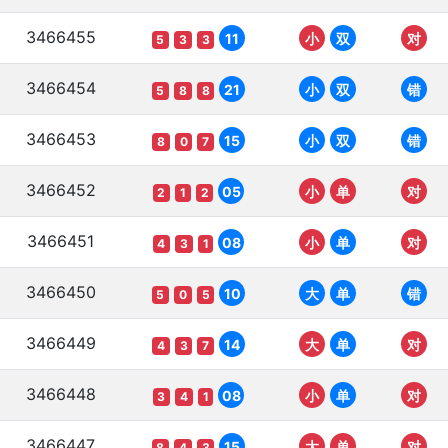
3466455
11
小
双
对
5
3
3
3466454
21
小
双
错
5
8
8
3466453
15
小
双
错
8
0
7
3466452
05
小
单
对
2
1
2
3466451
08
小
单
对
4
3
1
3466450
10
大
单
错
5
0
5
3466449
14
大
单
对
4
3
7
3466448
08
小
单
对
3
4
1
3466447
15
大
单
对
8
4
3